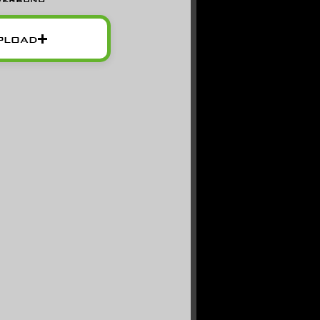
pload