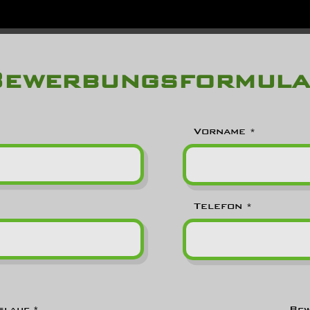
Bewerbungsformula
Vorname
Telefon
slauf
Be