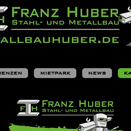
RENZEN
MIETPARK
NEWS
K