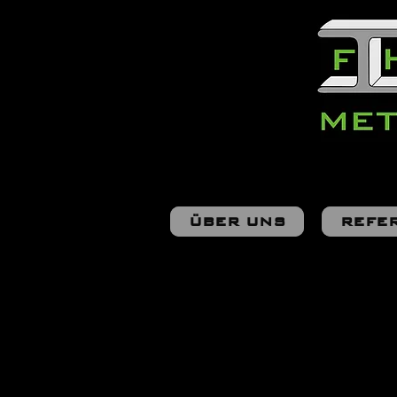
ÜBER UNS
REFE