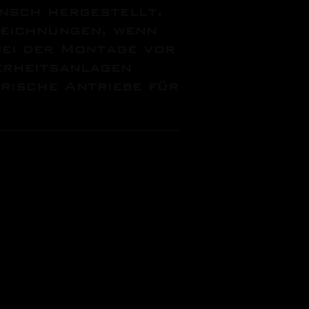
nsch hergestellt.
Zeichnungen, wenn
Bei der Montage vor
erheitsanlagen
trische Antriebe für
______________________